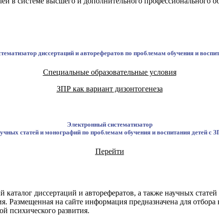
лей в системе высшего и дополнительного профессионального о
тематизатор диссертаций и авторефератов по проблемам обучения и воспит
Специальные образовательные условия
ЗПР как вариант дизонтогенеза
Электронный систематизатор
учных статей и монографий по проблемам обучения и воспитания детей с 
Перейти
й каталог диссертаций и авторефератов, а также научных стате
тия. Размещенная на сайте информация предназначена для отбор
ой психического развития.