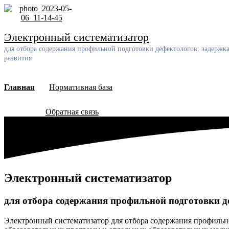
Skip
to
content
Электронный систематизатор
для отбора содержания профильной подготовки дефектологов: задержк
развития
Главная
Нормативная база
Обратная связь
Электронный систематизатор
для отбора содержания профильной подготовки д
Электронный систематизатор для отбора содержания профильн