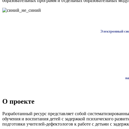
образовательных программ и отдельных образовательных моду
Электронный сис
на
О проекте
Разработанный ресурс представляет собой систематизированны
обучения и воспитания детей с задержкой психического разви
подготовки учителей-дефектологов к работе с детьми с задержк