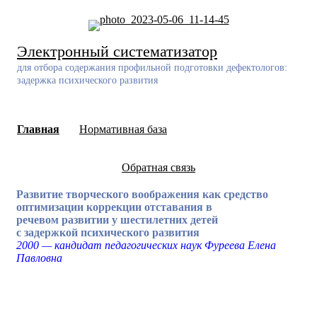
Skip
to
content
Электронный систематизатор
для отбора содержания профильной подготовки дефектологов:
задержка психического развития
Главная
Нормативная база
Обратная связь
Развитие творческого воображения как средство
оптимизации коррекции отставания в
речевом развитии у шестилетних детей
с задержкой психического развития
2000 — кандидат педагогических наук Фуреева Елена
Павловна