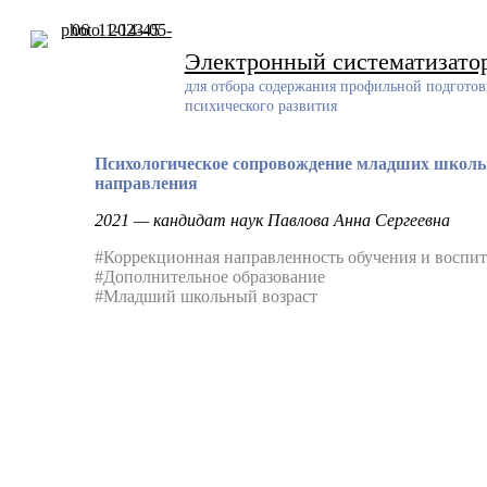
Skip
to
content
Электронный систематизато
для отбора содержания профильной подготов
психического развития
Психологическое сопровождение младших школьни
направления
2021 — кандидат наук Павлова Анна Сергеевна
#Коррекционная направленность обучения и воспи
#Дополнительное образование
#Младший школьный возраст
Разработчик