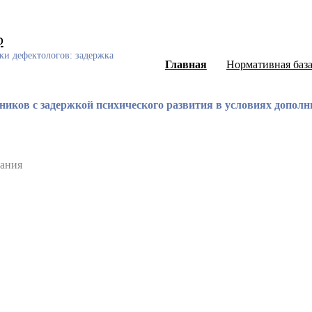
р
ки дефектологов: задержка
Главная
Нормативная баз
ков с задержкой психического развития в условиях дополн
тания