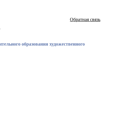
Обратная связь
а
ительного образования художественного