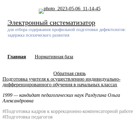
Skip
to
content
Электронный систематизатор
для отбора содержания профильной подготовки дефектологов:
задержка психического развития
Главная
Нормативная база
Обратная связь
Подготовка учителя к осуществлению индивидуально-
дифференцированного обучения в начальных классах
1999 — кандидат педагогических наук Ралдугина Ольга
Александровна
#Подготовка кадров к коррекционно-компенсаторной работе
#Подготовка педагогов