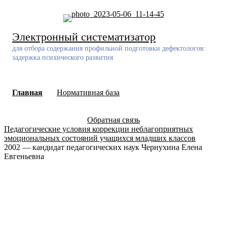
Skip
to
content
Электронный систематизатор
для отбора содержания профильной подготовки дефектологов:
задержка психического развития
Главная
Нормативная база
Обратная связь
Педагогические условия коррекции неблагоприятных
эмоциональных состояний учащихся младших классов
2002 — кандидат педагогических наук Чернухина Елена
Евгеньевна
Разработчик