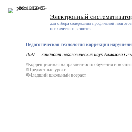
Skip
to
content
Электронный систематизато
для отбора содержания профильной подготов
психического развития
Педагогическая технология коррекции нарушенн
1997 — кандидат педагогических наук Алмазова Ол
#Коррекционная направленность обучения и воспи
#Предметные уроки
#Младший школьный возраст
Разработчик