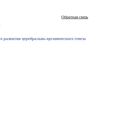
Обратная связь
а
 развития церебрально-органического генеза