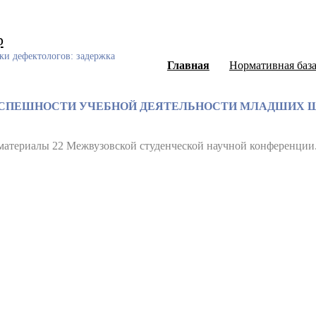
р
ки дефектологов: задержка
Главная
Нормативная баз
УСПЕШНОСТИ УЧЕБНОЙ ДЕЯТЕЛЬНОСТИ МЛАДШИХ Ш
материалы 22 Межвузовской студенческой научной конференции
ный каталог диссертаций и авторефератов, а также научных ст