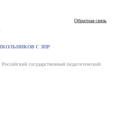
Обратная связь
а
КОЛЬНИКОВ С ЗПР
. Российский государственный педагогический
атей и монографий известных российских ученых по