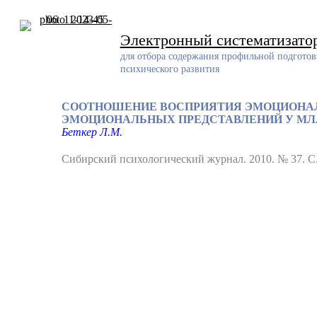
Skip
to
content
Электронный систематизато
для отбора содержания профильной подготов
психического развития
СООТНОШЕНИЕ ВОСПРИЯТИЯ ЭМОЦИОНАЛ
ЭМОЦИОНАЛЬНЫХ ПРЕДСТАВЛЕНИЙ У МЛ
Беткер Л.М.
Сибирский психологический журнал. 2010. № 37. С.
Разработчик
Разработанный ресурс представляет собой систематизирован