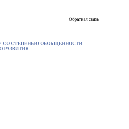
Обратная связь
а
У СО СТЕПЕНЬЮ ОБОБЩЕННОСТИ
О РАЗВИТИЯ
атей и монографий известных российских ученых по