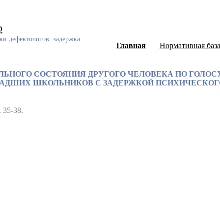
р
ки дефектологов: задержка
Главная
Нормативная баз
ЬНОГО СОСТОЯНИЯ ДРУГОГО ЧЕЛОВЕКА ПО ГОЛОС
АДШИХ ШКОЛЬНИКОВ С ЗАДЕРЖКОЙ ПСИХИЧЕСКОГ
 35-38.
ный каталог диссертаций и авторефератов, а также научных ст