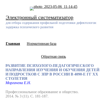
Skip
to
content
Электронный систематизатор
для отбора содержания профильной подготовки дефектологов:
задержка психического развития
Главная
Нормативная база
Обратная связь
РАЗВИТИЕ ПСИХОЛОГО-ПЕДАГОГИЧЕСКОГО
НАПРАВЛЕНИЯ ИЗУЧЕНИЯ И ОБУЧЕНИЯ ДЕТЕЙ
И ПОДРОСТКОВ С ЗПР В РОССИИ В 4090-Е ГГ XX
СТОЛЕТИЯ
Моргачева Е.Н.
Профессиональное образование и общество.
2014. № 3 (11). С. 181-187.