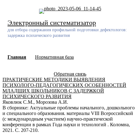
Skip
to
content
Электронный систематизатор
для отбора содержания профильной подготовки дефектологов:
задержка психического развития
Главная
Нормативная база
Обратная связь
ПРАКТИЧЕСКИЕ МЕТОДИКИ ВЫЯВЛЕНИЯ
ПСИХОЛОГО-ПЕДАГОГИЧЕСКИХ ОСОБЕННОСТЕЙ
МЛАДШИХ ШКОЛЬНИКОВ С ЗАДЕРЖКОЙ
ПСИХИЧЕСКОГО РАЗВИТИЯ
Яковлюк С.М., Морозова А.И.
В сборнике: Актуальные проблемы начального, дошкольного
и специального образования. материалы VIII Всероссийской
(с международным участием) научно-практической
конференции в рамках Года науки и технологий . Коломна,
2021. С. 207-210.