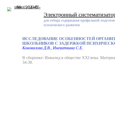
Skip
to
content
Электронный систематизато
для отбора содержания профильной подготов
психического развития
ИССЛЕДОВАНИЕ ОСОБЕННОСТЕЙ ОРГАНИ
ШКОЛЬНИКОВ С ЗАДЕРЖКОЙ ПСИХИЧЕСКО
Коновалова Д.В., Иневаткина С.Е.
В сборнике: Инвалид в обществе XXI века. Материа
34-38.
Разработчик