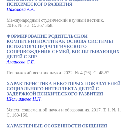
ПСИХИЧЕСКОГО РАЗВИТИЯ
Пахомова А.А.
Международный студенческий научный вестник.
2016. № 5-3. С. 367-368.
ФОРМИРОВАНИЕ РОДИТЕЛЬСКОЙ
КОМПЕТЕНТНОСТИ КАК ОСНОВА СИСТЕМЫ
ПСИХОЛОГО-ПЕДАГОГИЧЕСКОГО
СОПРОВОЖДЕНИЯ СЕМЕЙ, ВОСПИТЫВАЮЩИХ
ДЕТЕЙ С ЗПР
Алашеева С.Е.
Поволжский вестник науки. 2022. № 4 (26). С. 48-52.
ХАРАКТЕРИСТИКА НЕКОТОРЫХ ПОКАЗАТЕЛЕЙ
СОЦИАЛЬНОГО ИНТЕЛЛЕКТА ДЕТЕЙ С
ЗАДЕРЖКОЙ ПСИХИЧЕСКОГО РАЗВИТИЯ
Шельшакова Н.Н.
Успехи современной науки и образования. 2017. Т. 1. № 1.
С. 163-166.
ХАРАКТЕРНЫЕ ОСОБЕННОСТИ ОБЩЕНИЯ