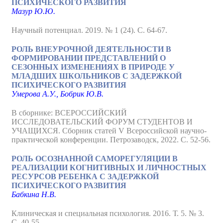
ПСИХИЧЕСКОГО РАЗВИТИЯ
Мазур Ю.Ю.
Научный потенциал. 2019. № 1 (24). С. 64-67.
РОЛЬ ВНЕУРОЧНОЙ ДЕЯТЕЛЬНОСТИ В
ФОРМИРОВАНИИ ПРЕДСТАВЛЕНИЙ О
СЕЗОННЫХ ИЗМЕНЕНИЯХ В ПРИРОДЕ У
МЛАДШИХ ШКОЛЬНИКОВ С ЗАДЕРЖКОЙ
ПСИХИЧЕСКОГО РАЗВИТИЯ
Умерова А.У., Бобрик Ю.В.
В сборнике: ВСЕРОССИЙСКИЙ
ИССЛЕДОВАТЕЛЬСКИЙ ФОРУМ СТУДЕНТОВ И
УЧАЩИХСЯ. Сборник статей V Всероссийской научно-
практической конференции. Петрозаводcк, 2022. С. 52-56.
РОЛЬ ОСОЗНАННОЙ САМОРЕГУЛЯЦИИ В
РЕАЛИЗАЦИИ КОГНИТИВНЫХ И ЛИЧНОСТНЫХ
РЕСУРСОВ РЕБЕНКА С ЗАДЕРЖКОЙ
ПСИХИЧЕСКОГО РАЗВИТИЯ
Бабкина Н.В.
Клиническая и специальная психология. 2016. Т. 5. № 3.
С. 40-55.