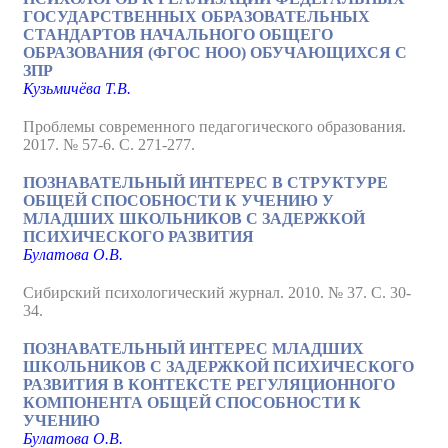
ГОСУДАРСТВЕННЫХ ОБРАЗОВАТЕЛЬНЫХ
СТАНДАРТОВ НАЧАЛЬНОГО ОБЩЕГО
ОБРАЗОВАНИЯ (ФГОС НОО) ОБУЧАЮЩИХСЯ С
ЗПР
Кузьмичёва Т.В.
Проблемы современного педагогического образования.
2017. № 57-6. С. 271-277.
ПОЗНАВАТЕЛЬНЫЙ ИНТЕРЕС В СТРУКТУРЕ
ОБЩЕЙ СПОСОБНОСТИ К УЧЕНИЮ У
МЛАДШИХ ШКОЛЬНИКОВ С ЗАДЕРЖКОЙ
ПСИХИЧЕСКОГО РАЗВИТИЯ
Булатова О.В.
Сибирский психологический журнал. 2010. № 37. С. 30-
34.
ПОЗНАВАТЕЛЬНЫЙ ИНТЕРЕС МЛАДШИХ
ШКОЛЬНИКОВ С ЗАДЕРЖКОЙ ПСИХИЧЕСКОГО
РАЗВИТИЯ В КОНТЕКСТЕ РЕГУЛЯЦИОННОГО
КОМПОНЕНТА ОБЩЕЙ СПОСОБНОСТИ К
УЧЕНИЮ
Булатова О.В.