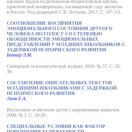
научных трудов по результатам Всероссийской научно-
практической конференции, посвященной году экологии
в России. Под редакцией С.В. Петрова. 2017. С. 107-111.
СООТНОШЕНИЕ ВОСПРИЯТИЯ
ЭМОЦИОНАЛЬНОГО СОСТОЯНИЯ ДРУГОГО
ЧЕЛОВЕКА ПО ГОЛОСУ СО СТЕПЕНЬЮ
ОБОБЩЕННОСТИ ЭМОЦИОНАЛЬНЫХ
ПРЕДСТАВЛЕНИЙ У МЛАДШИХ ШКОЛЬНИКОВ С
ЗАДЕРЖКОЙ ПСИХИЧЕСКОГО РАЗВИТИЯ
Беткер Л.М.
Сибирский психологический журнал. 2010. № 37. С. 35-
38.
СОСТАВЛЕНИЕ ОПИСАТЕЛЬНЫХ ТЕКСТОВ
МЛАДШИМИ ШКОЛЬНИКАМИ С ЗАДЕРЖКОЙ
ПСИХИЧЕСКОГО РАЗВИТИЯ
Лапп Е.А.
Воспитание и обучение детей с нарушениями развития.
2008. № 2. С. 20-29.
СПЕЦИАЛЬНЫЕ УСЛОВИЯ КАК ФАКТОР
ПОВЫШЕНИЯ УСПЕВАЕМОСТИ