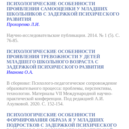
ПСИХОЛОГИЧЕСКИЕ ОСОБЕННОСТИ
ПРОЯВЛЕНИЯ САМООЦЕНКИ У МЛАДШИХ
ШКОЛЬНИКОВ С ЗАДЕРЖКОЙ ПСИХИЧЕСКОГО
РАЗВИТИЯ
Прохоренко Л.И.
Научно-исследовательские публикации. 2014. № 1 (5). С.
76-85.
ПСИХОЛОГИЧЕСКИЕ ОСОБЕННОСТИ
ПРОЯВЛЕНИЯ ТРЕВОЖНОСТИ У ДЕТЕЙ
МЛАДШЕГО ШКОЛЬНОГО ВОЗРАСТА С
ЗАДЕРЖКОЙ ПСИХИЧЕСКОГО РАЗВИТИЯ
Иванова О.А.
В сборнике: Психолого-педагогическое сопровождение
образовательного процесса: проблемы, перспективы,
технологии. Материалы VII Международной научно-
практической конференции. Под редакцией А.И.
Ахулковой. 2020. С. 152-154.
ПСИХОЛОГИЧЕСКИЕ ОСОБЕННОСТИ
ФОРМИРОВАНИЯ ОБРАЗА Я У МЛАДШИХ
ПОДРОСТКОВ С ЗАДЕРЖКОЙ ПСИХИЧЕСКОГО