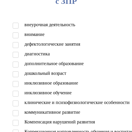
с ЗПР
внеурочная деятельность
внимание
дефектологические занятия
диагностика
дополнительное образование
дошкольный возраст
инклюзивное образование
инклюзивное обучение
клинические и психофизиологические особенности
коммуникативное развитие
Компенсация нарушений развития
Коррекционная направленность обучения и воспита