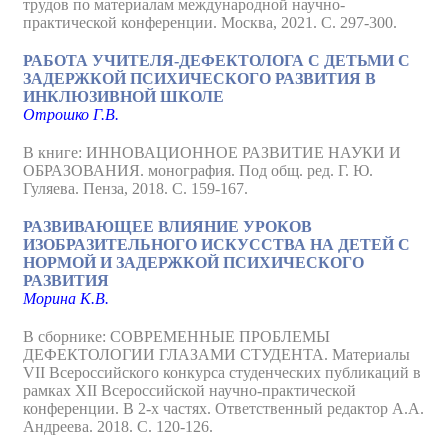
трудов по материалам международной научно-
практической конференции. Москва, 2021. С. 297-300.
РАБОТА УЧИТЕЛЯ-ДЕФЕКТОЛОГА С ДЕТЬМИ С
ЗАДЕРЖКОЙ ПСИХИЧЕСКОГО РАЗВИТИЯ В
ИНКЛЮЗИВНОЙ ШКОЛЕ
Отрошко Г.В.
В книге: ИННОВАЦИОННОЕ РАЗВИТИЕ НАУКИ И
ОБРАЗОВАНИЯ. монография. Под общ. ред. Г. Ю.
Гуляева. Пенза, 2018. С. 159-167.
РАЗВИВАЮЩЕЕ ВЛИЯНИЕ УРОКОВ
ИЗОБРАЗИТЕЛЬНОГО ИСКУССТВА НА ДЕТЕЙ С
НОРМОЙ И ЗАДЕРЖКОЙ ПСИХИЧЕСКОГО
РАЗВИТИЯ
Морина К.В.
В сборнике: СОВРЕМЕННЫЕ ПРОБЛЕМЫ
ДЕФЕКТОЛОГИИ ГЛАЗАМИ СТУДЕНТА. Материалы
VII Всероссийского конкурса студенческих публикаций в
рамках XII Всероссийской научно-практической
конференции. В 2-х частях. Ответственный редактор А.А.
Андреева. 2018. С. 120-126.