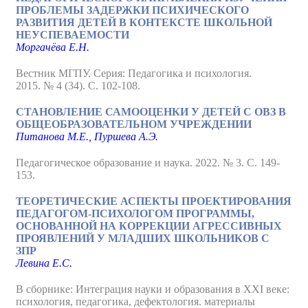
ПРОБЛЕМЫ ЗАДЕРЖКИ ПСИХИЧЕСКОГО
РАЗВИТИЯ ДЕТЕЙ В КОНТЕКСТЕ ШКОЛЬНОЙ
НЕУСПЕВАЕМОСТИ
Моргачёва Е.Н.
Вестник МГПУ. Серия: Педагогика и психология.
2015. № 4 (34). С. 102-108.
СТАНОВЛЕНИЕ САМООЦЕНКИ У ДЕТЕЙ С ОВЗ В
ОБЩЕОБРАЗОВАТЕЛЬНОМ УЧРЕЖДЕНИИ
Питанова М.Е., Пуршева А.Э.
Педагогическое образование и наука. 2022. № 3. С. 149-
153.
ТЕОРЕТИЧЕСКИЕ АСПЕКТЫ ПРОЕКТИРОВАНИЯ
ПЕДАГОГОМ-ПСИХОЛОГОМ ПРОГРАММЫ,
ОСНОВАННОЙ НА КОРРЕКЦИИ АГРЕССИВНЫХ
ПРОЯВЛЕНИЙ У МЛАДШИХ ШКОЛЬНИКОВ С
ЗПР
Левина Е.С.
В сборнике: Интеграция науки и образования в XXI веке:
психология, педагогика, дефектология. материалы