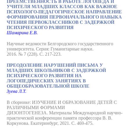
ПРЕЕМСТВЕННОСТЬ В РАБОТЕ ЛОГОПЕДА И
УЧИТЕЛЯ МЛАДШИХ КЛАССОВ КАК ВАЖНОЕ
ПСИХОЛОГО-ПЕДАГОГИЧЕСКОЕ НАПРАВЛЕНИЕ
ФОРМИРОВАНИЯ ПЕРВОНАЧАЛЬНОГО НАВЫКА
ЧТЕНИЯ ПЕРВОКЛАССНИКОВ С ЗАДЕРЖКОЙ
ПСИХИЧЕСКОГО РАЗВИТИЯ
Шамарина Е.В.
Научные ведомости Белгородского государственного
университета. Серия: Гуманитарные науки.
2016. № 7 (228). С. 217-223.
ПРЕОДОЛЕНИЕ НАРУШЕНИЙ ПИСЬМА У
МЛАДШИХ ШКОЛЬНИКОВ С ЗАДЕРЖКОЙ
ПСИХИЧЕСКОГО РАЗВИТИЯ НА
ЛОГОПЕДИЧЕСКИХ ЗАНЯТИЯХ В
ОБЩЕОБРАЗОВАТЕЛЬНОЙ ШКОЛЕ
Зуева Л.Т.
В сборнике: ИЗУЧЕНИЕ И ОБРАЗОВАНИЕ ДЕТЕЙ С
РАЗЛИЧНЫМИ ФОРМАМИ
ДИЗОНТОГЕНЕЗА. Материалы Международной научно-
практической конференции памяти профессора В. В.
Коркунова. Екатеринбург, 2021. С. 469-475.