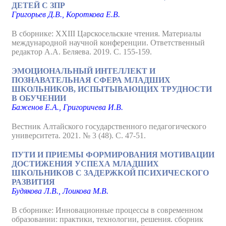
ДЕТЕЙ С ЗПР
Григорьев Д.В., Короткова Е.В.
В сборнике: XXIII Царскосельские чтения. Материалы
международной научной конференции. Ответственный
редактор А.А. Беляева. 2019. С. 155-159.
ЭМОЦИОНАЛЬНЫЙ ИНТЕЛЛЕКТ И
ПОЗНАВАТЕЛЬНАЯ СФЕРА МЛАДШИХ
ШКОЛЬНИКОВ, ИСПЫТЫВАЮЩИХ ТРУДНОСТИ
В ОБУЧЕНИИ
Баженов Е.А., Григоричева И.В.
Вестник Алтайского государственного педагогического
университета. 2021. № 3 (48). С. 47-51.
ПУТИ И ПРИЕМЫ ФОРМИРОВАНИЯ МОТИВАЦИИ
ДОСТИЖЕНИЯ УСПЕХА МЛАДШИХ
ШКОЛЬНИКОВ С ЗАДЕРЖКОЙ ПСИХИЧЕСКОГО
РАЗВИТИЯ
Будякова Л.В., Лоикова М.В.
В сборнике: Инновационные процессы в современном
образовании: практики, технологии, решения. сборник