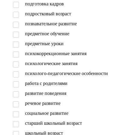
подготовка кадров
подростковый возраст
познавательное развитие
предметное обучение
предметные уроки
психокоррекционные занятия
психологические занятия
психолого-педагогические особенности
работа с родителями
развитие поведения
речевое развитие
социальное развитие
старший школьный возраст
школьный возраст