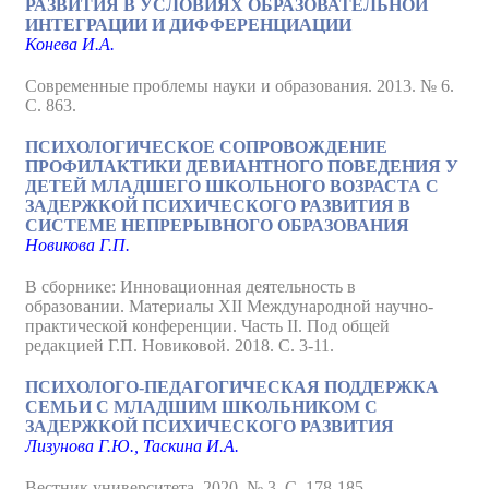
РАЗВИТИЯ В УСЛОВИЯХ ОБРАЗОВАТЕЛЬНОЙ
ИНТЕГРАЦИИ И ДИФФЕРЕНЦИАЦИИ
Конева И.А.
Современные проблемы науки и образования. 2013. № 6.
С. 863.
ПСИХОЛОГИЧЕСКОЕ СОПРОВОЖДЕНИЕ
ПРОФИЛАКТИКИ ДЕВИАНТНОГО ПОВЕДЕНИЯ У
ДЕТЕЙ МЛАДШЕГО ШКОЛЬНОГО ВОЗРАСТА С
ЗАДЕРЖКОЙ ПСИХИЧЕСКОГО РАЗВИТИЯ В
СИСТЕМЕ НЕПРЕРЫВНОГО ОБРАЗОВАНИЯ
Новикова Г.П.
В сборнике: Инновационная деятельность в
образовании. Материалы XII Международной научно-
практической конференции. Часть II. Под общей
редакцией Г.П. Новиковой. 2018. С. 3-11.
ПСИХОЛОГО-ПЕДАГОГИЧЕСКАЯ ПОДДЕРЖКА
СЕМЬИ С МЛАДШИМ ШКОЛЬНИКОМ С
ЗАДЕРЖКОЙ ПСИХИЧЕСКОГО РАЗВИТИЯ
Лизунова Г.Ю., Таскина И.А.
Вестник университета. 2020. № 3. С. 178-185.