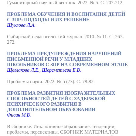
Гуманитарный научный вестник. 2022. № 5. С. 207-212.
ПРОБЛЕМА ОБУЧЕНИЯ И ВОСПИТАНИЯ ДЕТЕЙ
С ЗПР: ПОДХОДЫ И ИХ РЕШЕНИЕ
Шуклова Л.А.
Сибирский педагогический журнал. 2010. № 11. С. 267-
272.
ПРОБЛЕМА ПРЕДУПРЕЖДЕНИЯ НАРУШЕНИЙ
ПИСЬМЕННОЙ РЕЧИ У МЛАДШИХ
ШКОЛЬНИКОВ С ЗПР НА СОВРЕМЕННОМ ЭТАПЕ
Щеглакова Л.Е., Шереметьева Е.В.
Проблемы науки. 2022. № 5 (73). С. 78-82.
ПРОБЛЕМА РАЗВИТИЯ ИЗОБРАЗИТЕЛЬНЫХ
СПОСОБНОСТЕЙ ДЕТЕЙ С ЗАДЕРЖКОЙ
ПСИХИЧЕСКОГО РАЗВИТИЯ В
ДОПОЛНИТЕЛЬНОМ ОБРАЗОВАНИИ
Фисан М.В.
В сборнике: Инклюзивное образование: тенденции,
проблемы, перспективы. СБОРНИК МАТЕРИАЛОВ