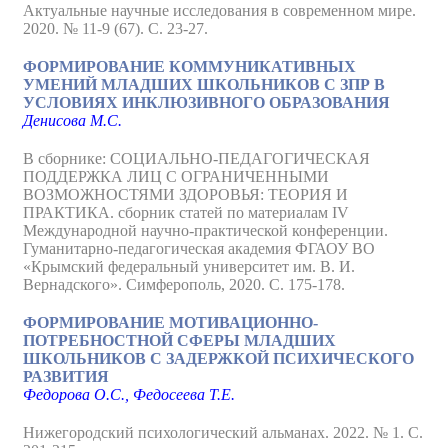
Актуальные научные исследования в современном мире.
2020. № 11-9 (67). С. 23-27.
ФОРМИРОВАНИЕ КОММУНИКАТИВНЫХ
УМЕНИЙ МЛАДШИХ ШКОЛЬНИКОВ С ЗПР В
УСЛОВИЯХ ИНКЛЮЗИВНОГО ОБРАЗОВАНИЯ
Денисова М.С.
В сборнике: СОЦИАЛЬНО-ПЕДАГОГИЧЕСКАЯ
ПОДДЕРЖКА ЛИЦ С ОГРАНИЧЕННЫМИ
ВОЗМОЖНОСТЯМИ ЗДОРОВЬЯ: ТЕОРИЯ И
ПРАКТИКА. сборник статей по материалам IV
Международной научно-практической конференции.
Гуманитарно-педагогическая академия ФГАОУ ВО
«Крымский федеральный университет им. В. И.
Вернадского». Симферополь, 2020. С. 175-178.
ФОРМИРОВАНИЕ МОТИВАЦИОННО-
ПОТРЕБНОСТНОЙ СФЕРЫ МЛАДШИХ
ШКОЛЬНИКОВ С ЗАДЕРЖКОЙ ПСИХИЧЕСКОГО
РАЗВИТИЯ
Федорова О.С., Федосеева Т.Е.
Нижегородский психологический альманах. 2022. № 1. С.