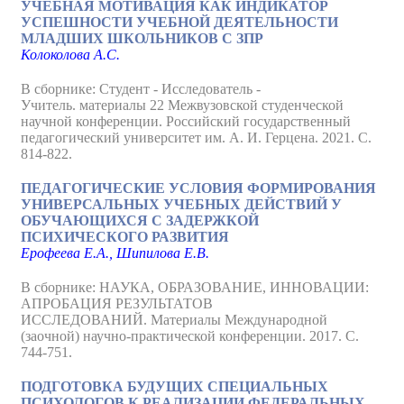
УЧЕБНАЯ МОТИВАЦИЯ КАК ИНДИКАТОР
УСПЕШНОСТИ УЧЕБНОЙ ДЕЯТЕЛЬНОСТИ
МЛАДШИХ ШКОЛЬНИКОВ С ЗПР
Колоколова А.С.
В сборнике: Студент - Исследователь -
Учитель. материалы 22 Межвузовской студенческой
научной конференции. Российский государственный
педагогический университет им. А. И. Герцена. 2021. С.
814-822.
ПЕДАГОГИЧЕСКИЕ УСЛОВИЯ ФОРМИРОВАНИЯ
УНИВЕРСАЛЬНЫХ УЧЕБНЫХ ДЕЙСТВИЙ У
ОБУЧАЮЩИХСЯ С ЗАДЕРЖКОЙ
ПСИХИЧЕСКОГО РАЗВИТИЯ
Ерофеева Е.А., Шипилова Е.В.
В сборнике: НАУКА, ОБРАЗОВАНИЕ, ИННОВАЦИИ:
АПРОБАЦИЯ РЕЗУЛЬТАТОВ
ИССЛЕДОВАНИЙ. Материалы Международной
(заочной) научно-практической конференции. 2017. С.
744-751.
ПОДГОТОВКА БУДУЩИХ СПЕЦИАЛЬНЫХ
ПСИХОЛОГОВ К РЕАЛИЗАЦИИ ФЕДЕРАЛЬНЫХ