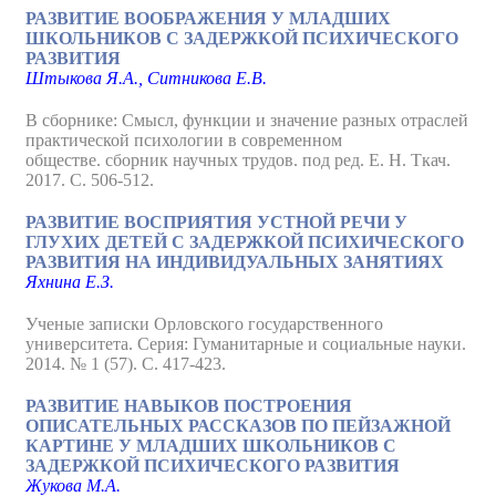
РАЗВИТИЕ ВООБРАЖЕНИЯ У МЛАДШИХ
ШКОЛЬНИКОВ С ЗАДЕРЖКОЙ ПСИХИЧЕСКОГО
РАЗВИТИЯ
Штыкова Я.А., Ситникова Е.В.
В сборнике: Смысл, функции и значение разных отраслей
практической психологии в современном
обществе. сборник научных трудов. под ред. Е. Н. Ткач.
2017. С. 506-512.
РАЗВИТИЕ ВОСПРИЯТИЯ УСТНОЙ РЕЧИ У
ГЛУХИХ ДЕТЕЙ С ЗАДЕРЖКОЙ ПСИХИЧЕСКОГО
РАЗВИТИЯ НА ИНДИВИДУАЛЬНЫХ ЗАНЯТИЯХ
Яхнина Е.З.
Ученые записки Орловского государственного
университета. Серия: Гуманитарные и социальные науки.
2014. № 1 (57). С. 417-423.
РАЗВИТИЕ НАВЫКОВ ПОСТРОЕНИЯ
ОПИСАТЕЛЬНЫХ РАССКАЗОВ ПО ПЕЙЗАЖНОЙ
КАРТИНЕ У МЛАДШИХ ШКОЛЬНИКОВ С
ЗАДЕРЖКОЙ ПСИХИЧЕСКОГО РАЗВИТИЯ
Жукова М.А.