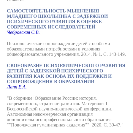
САМОСТОЯТЕЛЬНОСТЬ МЫШЛЕНИЯ
МЛАДШЕГО ШКОЛЬНИКА С ЗАДЕРЖКОЙ
ПСИХИЧЕСКОГО РАЗВИТИЯ В ОЦЕНКЕ
СОВРЕМЕННЫХ ИССЛЕДОВАТЕЛЕЙ
Чебровская С.В.
Психологическое сопровождение детей с особыми
образовательными потребностями в условиях
общеобразовательного учреждения. 2014. № 1. С. 143-149.
СВОЕОБРАЗИЕ ПСИХОФИЗИЧЕСКОГО РАЗВИТИЯ
ДЕТЕЙ С ЗАДЕРЖКОЙ ПСИХИЧЕСКОГО
РАЗВИТИЯ КАК ОСНОВА ИХ ПОДДЕРЖКИ И
СОПРОВОЖДЕНИЯ В ОБРАЗОВАНИИ
Лапп Е.А.
"В сборнике: Образование России: история,
современность, стратегии развития. Материалы I
Всероссийской научно-практической конференции.
Автономная некоммерческая организация
дополнительного профессионального образования
""Поволжская гуманитарная академия"". 2020. С. 39-47."