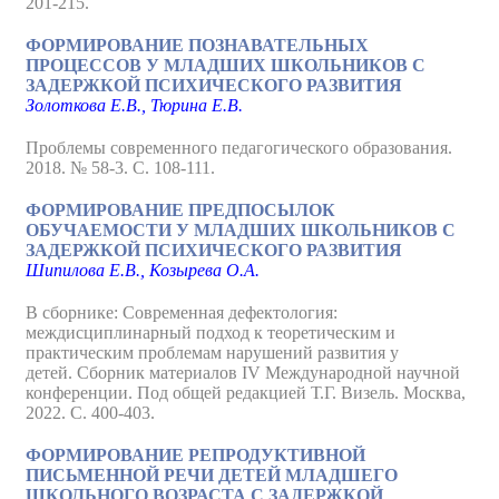
201-215.
ФОРМИРОВАНИЕ ПОЗНАВАТЕЛЬНЫХ
ПРОЦЕССОВ У МЛАДШИХ ШКОЛЬНИКОВ С
ЗАДЕРЖКОЙ ПСИХИЧЕСКОГО РАЗВИТИЯ
Золоткова Е.В., Тюрина Е.В.
Проблемы современного педагогического образования.
2018. № 58-3. С. 108-111.
ФОРМИРОВАНИЕ ПРЕДПОСЫЛОК
ОБУЧАЕМОСТИ У МЛАДШИХ ШКОЛЬНИКОВ С
ЗАДЕРЖКОЙ ПСИХИЧЕСКОГО РАЗВИТИЯ
Шипилова Е.В., Козырева О.А.
В сборнике: Современная дефектология:
междисциплинарный подход к теоретическим и
практическим проблемам нарушений развития у
детей. Сборник материалов IV Международной научной
конференции. Под общей редакцией Т.Г. Визель. Москва,
2022. С. 400-403.
ФОРМИРОВАНИЕ РЕПРОДУКТИВНОЙ
ПИСЬМЕННОЙ РЕЧИ ДЕТЕЙ МЛАДШЕГО
ШКОЛЬНОГО ВОЗРАСТА С ЗАДЕРЖКОЙ