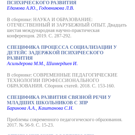
ПСИХИЧЕСКОГО РАЗВИТИЯ
Едамова А.Ю., Годовникова Л.В.
В сборнике: НАУКА И ОБРАЗОВАНИЕ:
ОТЕЧЕСТВЕННЫЙ И ЗАРУБЕЖНЫЙ ОПЫТ. Двадцать
шестая международная научно-практическая
конференция. 2019. С. 287-292.
СПЕЦИФИКА ПРОЦЕССА СОЦИАЛИЗАЦИИ У
ДЕТЕЙС ЗАДЕРЖКОЙ ПСИХИЧЕСКОГО
РАЗВИТИЯ
Асильдерова М.М., Шихвердиев И.
В сборнике: СОВРЕМЕННЫЕ ПЕДАГОГИЧЕСКИЕ
ТЕХНОЛОГИИ ПРОФЕССИОНАЛЬНОГО
ОБРАЗОВАНИЯ. Сборник статей. 2018. С. 153-160.
СПЕЦИФИКА РАЗВИТИЯ СВЯЗНОЙ РЕЧИ У
МЛАДШИХ ШКОЛЬНИКОВ С ЗПР
Баринова А.А., Каштанова С.Н.
Проблемы современного педагогического образования.
2017. № 56-9. С. 15-23.