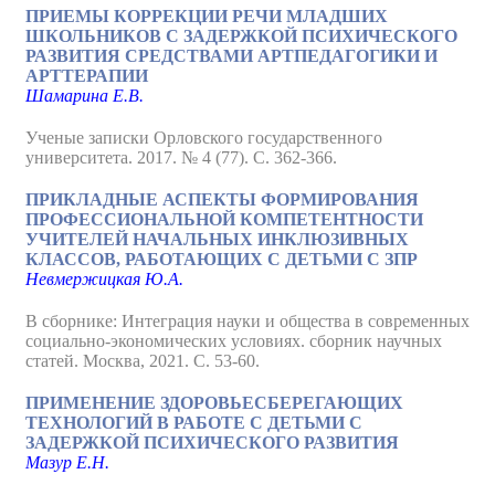
ПРИЕМЫ КОРРЕКЦИИ РЕЧИ МЛАДШИХ
ШКОЛЬНИКОВ С ЗАДЕРЖКОЙ ПСИХИЧЕСКОГО
РАЗВИТИЯ СРЕДСТВАМИ АРТПЕДАГОГИКИ И
АРТТЕРАПИИ
Шамарина Е.В.
Ученые записки Орловского государственного
университета. 2017. № 4 (77). С. 362-366.
ПРИКЛАДНЫЕ АСПЕКТЫ ФОРМИРОВАНИЯ
ПРОФЕССИОНАЛЬНОЙ КОМПЕТЕНТНОСТИ
УЧИТЕЛЕЙ НАЧАЛЬНЫХ ИНКЛЮЗИВНЫХ
КЛАССОВ, РАБОТАЮЩИХ С ДЕТЬМИ С ЗПР
Невмержицкая Ю.А.
В сборнике: Интеграция науки и общества в современных
социально-экономических условиях. сборник научных
статей. Москва, 2021. С. 53-60.
ПРИМЕНЕНИЕ ЗДОРОВЬЕСБЕРЕГАЮЩИХ
ТЕХНОЛОГИЙ В РАБОТЕ С ДЕТЬМИ С
ЗАДЕРЖКОЙ ПСИХИЧЕСКОГО РАЗВИТИЯ
Мазур Е.Н.