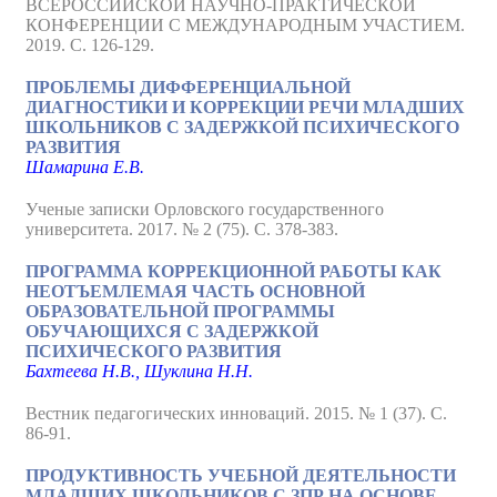
ВСЕРОССИЙСКОЙ НАУЧНО-ПРАКТИЧЕСКОЙ
КОНФЕРЕНЦИИ С МЕЖДУНАРОДНЫМ УЧАСТИЕМ.
2019. С. 126-129.
ПРОБЛЕМЫ ДИФФЕРЕНЦИАЛЬНОЙ
ДИАГНОСТИКИ И КОРРЕКЦИИ РЕЧИ МЛАДШИХ
ШКОЛЬНИКОВ С ЗАДЕРЖКОЙ ПСИХИЧЕСКОГО
РАЗВИТИЯ
Шамарина Е.В.
Ученые записки Орловского государственного
университета. 2017. № 2 (75). С. 378-383.
ПРОГРАММА КОРРЕКЦИОННОЙ РАБОТЫ КАК
НЕОТЪЕМЛЕМАЯ ЧАСТЬ ОСНОВНОЙ
ОБРАЗОВАТЕЛЬНОЙ ПРОГРАММЫ
ОБУЧАЮЩИХСЯ С ЗАДЕРЖКОЙ
ПСИХИЧЕСКОГО РАЗВИТИЯ
Бахтеева Н.В., Шуклина Н.Н.
Вестник педагогических инноваций. 2015. № 1 (37). С.
86-91.
ПРОДУКТИВНОСТЬ УЧЕБНОЙ ДЕЯТЕЛЬНОСТИ
МЛАДШИХ ШКОЛЬНИКОВ C ЗПР НА ОСНОВЕ