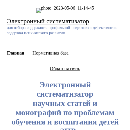
Skip
to
content
Электронный систематизатор
для отбора содержания профильной подготовки дефектологов:
задержка психического развития
Главная
Нормативная база
Обратная связь
Электронный
систематизатор
научных статей и
монографий по проблемам
обучения и воспитания детей