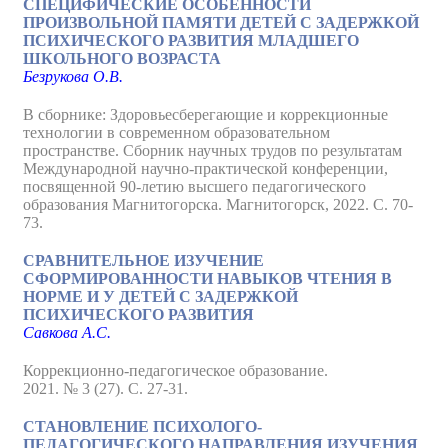
СПЕЦИФИЧЕСКИЕ ОСОБЕННОСТИ
ПРОИЗВОЛЬНОЙ ПАМЯТИ ДЕТЕЙ С ЗАДЕРЖКОЙ
ПСИХИЧЕСКОГО РАЗВИТИЯ МЛАДШЕГО
ШКОЛЬНОГО ВОЗРАСТА
Безрукова О.В.
В сборнике: Здоровьесберегающие и коррекционные
технологии в современном образовательном
пространстве. Сборник научных трудов по результатам
Международной научно-практической конференции,
посвященной 90-летию высшего педагогического
образования Магнитогорска. Магнитогорск, 2022. С. 70-
73.
СРАВНИТЕЛЬНОЕ ИЗУЧЕНИЕ
СФОРМИРОВАННОСТИ НАВЫКОВ ЧТЕНИЯ В
НОРМЕ И У ДЕТЕЙ С ЗАДЕРЖКОЙ
ПСИХИЧЕСКОГО РАЗВИТИЯ
Савкова А.С.
Коррекционно-педагогическое образование.
2021. № 3 (27). С. 27-31.
СТАНОВЛЕНИЕ ПСИХОЛОГО-
ПЕДАГОГИЧЕСКОГО НАПРАВЛЕНИЯ ИЗУЧЕНИЯ