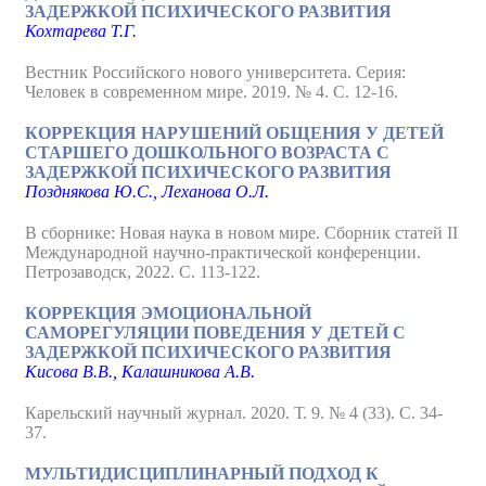
ЗАДЕРЖКОЙ ПСИХИЧЕСКОГО РАЗВИТИЯ
Кохтарева Т.Г.
Вестник Российского нового университета. Серия:
Человек в современном мире. 2019. № 4. С. 12-16.
КОРРЕКЦИЯ НАРУШЕНИЙ ОБЩЕНИЯ У ДЕТЕЙ
СТАРШЕГО ДОШКОЛЬНОГО ВОЗРАСТА С
ЗАДЕРЖКОЙ ПСИХИЧЕСКОГО РАЗВИТИЯ
Позднякова Ю.С., Леханова О.Л.
В сборнике: Новая наука в новом мире. Сборник статей II
Международной научно-практической конференции.
Петрозаводск, 2022. С. 113-122.
КОРРЕКЦИЯ ЭМОЦИОНАЛЬНОЙ
САМОРЕГУЛЯЦИИ ПОВЕДЕНИЯ У ДЕТЕЙ С
ЗАДЕРЖКОЙ ПСИХИЧЕСКОГО РАЗВИТИЯ
Кисова В.В., Калашникова А.В.
Карельский научный журнал. 2020. Т. 9. № 4 (33). С. 34-
37.
МУЛЬТИДИСЦИПЛИНАРНЫЙ ПОДХОД К