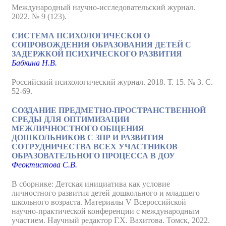
Международный научно-исследовательский журнал.
2022. № 9 (123).
СИСТЕМА ПСИХОЛОГИЧЕСКОГО
СОПРОВОЖДЕНИЯ ОБРАЗОВАНИЯ ДЕТЕЙ С
ЗАДЕРЖКОЙ ПСИХИЧЕСКОГО РАЗВИТИЯ
Бабкина Н.В.
Российский психологический журнал. 2018. Т. 15. № 3. С.
52-69.
СОЗДАНИЕ ПРЕДМЕТНО-ПРОСТРАНСТВЕННОЙ
СРЕДЫ ДЛЯ ОПТИМИЗАЦИИ
МЕЖЛИЧНОСТНОГО ОБЩЕНИЯ
ДОШКОЛЬНИКОВ С ЗПР И РАЗВИТИЯ
СОТРУДНИЧЕСТВА ВСЕХ УЧАСТНИКОВ
ОБРАЗОВАТЕЛЬНОГО ПРОЦЕССА В ДОУ
Феоктистова С.В.
В сборнике: Детская инициатива как условие
личностного развития детей дошкольного и младшего
школьного возраста. Материалы V Всероссийской
научно-практической конференции с международным
участием. Научный редактор Г.Х. Вахитова. Томск, 2022.