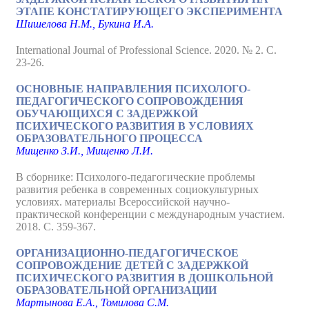
ЭТАПЕ КОНСТАТИРУЮЩЕГО ЭКСПЕРИМЕНТА
Шишелова Н.М., Букина И.А.
International Journal of Professional Science. 2020. № 2. С.
23-26.
ОСНОВНЫЕ НАПРАВЛЕНИЯ ПСИХОЛОГО-
ПЕДАГОГИЧЕСКОГО СОПРОВОЖДЕНИЯ
ОБУЧАЮЩИХСЯ С ЗАДЕРЖКОЙ
ПСИХИЧЕСКОГО РАЗВИТИЯ В УСЛОВИЯХ
ОБРАЗОВАТЕЛЬНОГО ПРОЦЕССА
Мищенко З.И., Мищенко Л.И.
В сборнике: Психолого-педагогические проблемы
развития ребенка в современных социокультурных
условиях. материалы Всероссийской научно-
практической конференции с международным участием.
2018. С. 359-367.
ОРГАНИЗАЦИОННО-ПЕДАГОГИЧЕСКОЕ
СОПРОВОЖДЕНИЕ ДЕТЕЙ С ЗАДЕРЖКОЙ
ПСИХИЧЕСКОГО РАЗВИТИЯ В ДОШКОЛЬНОЙ
ОБРАЗОВАТЕЛЬНОЙ ОРГАНИЗАЦИИ
Мартынова Е.А., Томилова С.М.