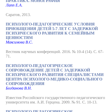
ПРАКТИКА. МОНОГРАФИЯ
Лапп Е.А.
Саратов, 2013.
ПСИХОЛОГО-ПЕДАГОГИЧЕСКИЕ УСЛОВИЯ
ПРИОБЩЕНИЯ ДЕТЕЙ 5-7 ЛЕТ С ЗАДЕРЖКОЙ
ПСИХИЧЕСКОГО РАЗВИТИЯ К СЕМЕЙНЫМ
ЦЕННОСТЯМ
Максимова В.С.
Вестник научных конференций. 2016. № 10-4 (14). С. 67-
71.
ПСИХОЛОГО-ПЕДАГОГИЧЕСКОЕ
СОПРОВОЖДЕНИЕ ДЕТЕЙ С ЗАДЕРЖКОЙ
ПСИХИЧЕСКОГО РАЗВИТИЯ СПЕЦИАЛИСТАМИ
ЦЕНТРА ПСИХОЛОГО-МЕДИКО-СОЦИАЛЬНОГО
СОПРОВОЖДЕНИЯ
Богданова В.Н.
Известия Российского государственного педагогического
университета им. А.И. Герцена. 2009. № 91. С. 10-13.
ПСИХОЛОГО-ПЕДАГОГИЧЕСКОЕ