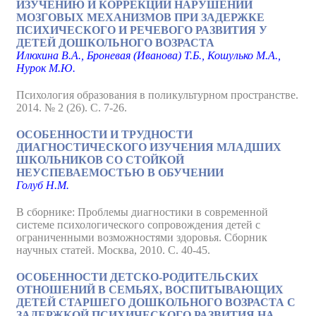
ИЗУЧЕНИЮ И КОРРЕКЦИИ НАРУШЕНИЙ
МОЗГОВЫХ МЕХАНИЗМОВ ПРИ ЗАДЕРЖКЕ
ПСИХИЧЕСКОГО И РЕЧЕВОГО РАЗВИТИЯ У
ДЕТЕЙ ДОШКОЛЬНОГО ВОЗРАСТА
Илюхина В.А., Броневая (Иванова) Т.Б., Кошулько М.А.,
Нурок М.Ю.
Психология образования в поликультурном пространстве.
2014. № 2 (26). С. 7-26.
ОСОБЕННОСТИ И ТРУДНОСТИ
ДИАГНОСТИЧЕСКОГО ИЗУЧЕНИЯ МЛАДШИХ
ШКОЛЬНИКОВ СО СТОЙКОЙ
НЕУСПЕВАЕМОСТЬЮ В ОБУЧЕНИИ
Голуб Н.М.
В сборнике: Проблемы диагностики в современной
системе психологического сопровождения детей с
ограниченными возможностями здоровья. Сборник
научных статей. Москва, 2010. С. 40-45.
ОСОБЕННОСТИ ДЕТСКО-РОДИТЕЛЬСКИХ
ОТНОШЕНИЙ В СЕМЬЯХ, ВОСПИТЫВАЮЩИХ
ДЕТЕЙ СТАРШЕГО ДОШКОЛЬНОГО ВОЗРАСТА С
ЗАДЕРЖКОЙ ПСИХИЧЕСКОГО РАЗВИТИЯ НА