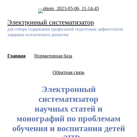
Skip
to
content
Электронный систематизатор
для отбора содержания профильной подготовки дефектологов:
задержка психического развития
Главная
Нормативная база
Обратная связь
Электронный
систематизатор
научных статей и
монографий по проблемам
обучения и воспитания детей