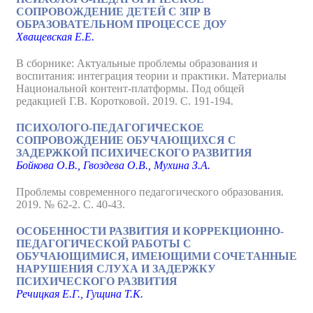
СОПРОВОЖДЕНИЕ ДЕТЕЙ С ЗПР В
ОБРАЗОВАТЕЛЬНОМ ПРОЦЕССЕ ДОУ
Хващевская Е.Е.
В сборнике: Актуальные проблемы образования и
воспитания: интеграция теории и практики. Материалы
Национальной контент-платформы. Под общей
редакцией Г.В. Коротковой. 2019. С. 191-194.
ПСИХОЛОГО-ПЕДАГОГИЧЕСКОЕ
СОПРОВОЖДЕНИЕ ОБУЧАЮЩИХСЯ С
ЗАДЕРЖКОЙ ПСИХИЧЕСКОГО РАЗВИТИЯ
Бойкова О.В., Гвоздева О.В., Мухина З.А.
Проблемы современного педагогического образования.
2019. № 62-2. С. 40-43.
ОСОБЕННОСТИ РАЗВИТИЯ И КОРРЕКЦИОННО-
ПЕДАГОГИЧЕСКОЙ РАБОТЫ С
ОБУЧАЮЩИМИСЯ, ИМЕЮЩИМИ СОЧЕТАННЫЕ
НАРУШЕНИЯ СЛУХА И ЗАДЕРЖКУ
ПСИХИЧЕСКОГО РАЗВИТИЯ
Речицкая Е.Г., Гущина Т.К.