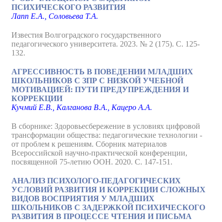
ПСИХИЧЕСКОГО РАЗВИТИЯ
Лапп Е.А., Соловьева Т.А.
Известия Волгоградского государственного
педагогического университета. 2023. № 2 (175). С. 125-
132.
АГРЕССИВНОСТЬ В ПОВЕДЕНИИ МЛАДШИХ
ШКОЛЬНИКОВ С ЗПР С НИЗКОЙ УЧЕБНОЙ
МОТИВАЦИЕЙ: ПУТИ ПРЕДУПРЕЖДЕНИЯ И
КОРРЕКЦИИ
Кучмий Е.В., Калганова В.А., Кацеро А.А.
В сборнике: Здоровьесбережение в условиях цифровой
трансформации общества: педагогические технологии -
от проблем к решениям. Сборник материалов
Всероссийской научно-практической конференции,
посвященной 75-летию ООН. 2020. С. 147-151.
АНАЛИЗ ПСИХОЛОГО-ПЕДАГОГИЧЕСКИХ
УСЛОВИЙ РАЗВИТИЯ И КОРРЕКЦИИ СЛОЖНЫХ
ВИДОВ ВОСПРИЯТИЯ У МЛАДШИХ
ШКОЛЬНИКОВ С ЗАДЕРЖКОЙ ПСИХИЧЕСКОГО
РАЗВИТИЯ В ПРОЦЕССЕ ЧТЕНИЯ И ПИСЬМА