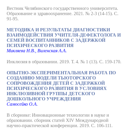
Вестник Челябинского государственного университета.
Образование и здравоохранение. 2021. № 2-3 (14-15). С.
91-95.
МЕТОДИКА И РЕЗУЛЬТАТЫ ДИАГНОСТИКИ
ВЗАИМОДЕЙСТВИЯ УЧИТЕЛЯ-ДЕФЕКТОЛОГА И
СЕМЕЙ ВОСПИТАННИКОВ С ЗАДЕРЖКОЙ
ПСИХИЧЕСКОГО РАЗВИТИЯ
Микляева Н.В., Виленская А.А.
Инклюзия в образовании. 2019. Т. 4. № 1 (13). С. 159-170.
ОПЫТНО-ЭКСПЕРИМЕНТАЛЬНАЯ РАБОТА ПО
СОЗДАНИЮ МОДЕЛИ ТЬЮТОРСКОГО
СОПРОВОЖДЕНИЯ ДЕТЕЙ С ЗАДЕРЖКОЙ
ПСИХИЧЕСКОГО РАЗВИТИЯ В УСЛОВИЯХ
ИНКЛЮЗИВНОЙ ГРУППЫ ДЕТСКОГО
ДОШКОЛЬНОГО УЧРЕЖДЕНИЯ
Самосейко О.А.
В сборнике: Инновационные технологии в науке и
образовании. сборник статей XIV Международной
научно-практической конференции. 2019. С. 106-111.