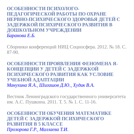
ОСОБЕННОСТИ ПСИХОЛОГО-
ПЕДАГОГИЧЕСКОЙ РАБОТЫ ПО ОХРАНЕ
НЕРВНО-ПСИХИЧЕСКОГО ЗДОРОВЬЯ ДЕТЕЙ С
ЗАДЕРЖКОЙ ПСИХИЧЕСКОГО РАЗВИТИЯ В
ДОШКОЛЬНОМ УЧРЕЖДЕНИИ
Баранова Е.Б.
Сборники конференций НИЦ Социосфера. 2012. № 18. С.
87-90.
ОСОБЕННОСТИ ПРОЯВЛЕНИЯ ФЕНОМЕНА Я-
КОНЦЕПЦИИ У ДЕТЕЙ С ЗАДЕРЖКОЙ
ПСИХИЧЕСКОГО РАЗВИТИЯ КАК УСЛОВИЕ
УЧЕБНОЙ АДАПТАЦИИ
Манухина Я.А., Шигашов Д.Ю., Худик В.А.
Вестник Ленинградского государственного университета
им. А.С. Пушкина. 2011. Т. 5. № 1. С. 11-16.
ОСОБЕННОСТИ ОБУЧЕНИЯ МАТЕМАТИКЕ
ДЕТЕЙ С ЗАДЕРЖКОЙ ПСИХИЧЕСКОГО
РАЗВИТИЯ В 5 КЛАССЕ
Прозорова Г.Р., Маллаева Т.И.