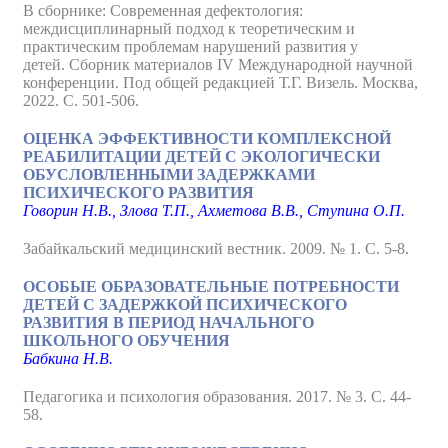
В сборнике: Современная дефектология:
междисциплинарный подход к теоретическим и
практическим проблемам нарушений развития у
детей. Сборник материалов IV Международной научной
конференции. Под общей редакцией Т.Г. Визель. Москва,
2022. С. 501-506.
ОЦЕНКА ЭФФЕКТИВНОСТИ КОМПЛЕКСНОЙ
РЕАБИЛИТАЦИИ ДЕТЕЙ С ЭКОЛОГИЧЕСКИ
ОБУСЛОВЛЕННЫМИ ЗАДЕРЖКАМИ
ПСИХИЧЕСКОГО РАЗВИТИЯ
Говорин Н.В., Злова Т.П., Ахметова В.В., Ступина О.П.
Забайкальский медицинский вестник. 2009. № 1. С. 5-8.
ОСОБЫЕ ОБРАЗОВАТЕЛЬНЫЕ ПОТРЕБНОСТИ
ДЕТЕЙ С ЗАДЕРЖКОЙ ПСИХИЧЕСКОГО
РАЗВИТИЯ В ПЕРИОД НАЧАЛЬНОГО
ШКОЛЬНОГО ОБУЧЕНИЯ
Бабкина Н.В.
Педагогика и психология образования. 2017. № 3. С. 44-
58.