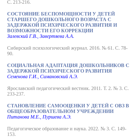
С. 213-216.
СОСТОЯНИЕ БЕСПОМОЩНОСТИ У ДЕТЕЙ
СТАРШЕГО ДОШКОЛЬНОГО ВОЗРАСТА С
ЗАДЕРЖКОЙ ПСИХИЧЕСКОГО РАЗВИТИЯ И
ВОЗМОЖНОСТИ ЕГО КОРРЕКЦИИ
Залевский Г.В., Завертяева А.А.
Сибирский психологический журнал. 2016. № 61. С. 78-
90.
СОЦИАЛЬНАЯ АДАПТАЦИЯ ДОШКОЛЬНИКОВ С
ЗАДЕРЖКОЙ ПСИХИЧЕСКОГО РАЗВИТИЯ
Семенова Г.И., Симановский А.Э.
Ярославский педагогический вестник. 2011. Т. 2. № 3. С.
233-237.
СТАНОВЛЕНИЕ САМООЦЕНКИ У ДЕТЕЙ С ОВЗ В
ОБЩЕОБРАЗОВАТЕЛЬНОМ УЧРЕЖДЕНИИ
Питанова М.Е., Пуршева А.Э.
Педагогическое образование и наука. 2022. № 3. С. 149-
153.