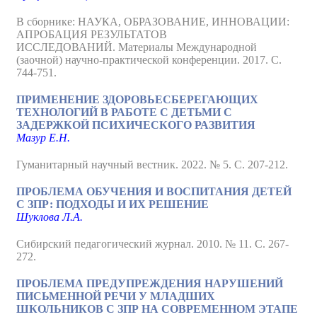
В сборнике: НАУКА, ОБРАЗОВАНИЕ, ИННОВАЦИИ:
АПРОБАЦИЯ РЕЗУЛЬТАТОВ
ИССЛЕДОВАНИЙ. Материалы Международной
(заочной) научно-практической конференции. 2017. С.
744-751.
ПРИМЕНЕНИЕ ЗДОРОВЬЕСБЕРЕГАЮЩИХ
ТЕХНОЛОГИЙ В РАБОТЕ С ДЕТЬМИ С
ЗАДЕРЖКОЙ ПСИХИЧЕСКОГО РАЗВИТИЯ
Мазур Е.Н.
Гуманитарный научный вестник. 2022. № 5. С. 207-212.
ПРОБЛЕМА ОБУЧЕНИЯ И ВОСПИТАНИЯ ДЕТЕЙ
С ЗПР: ПОДХОДЫ И ИХ РЕШЕНИЕ
Шуклова Л.А.
Сибирский педагогический журнал. 2010. № 11. С. 267-
272.
ПРОБЛЕМА ПРЕДУПРЕЖДЕНИЯ НАРУШЕНИЙ
ПИСЬМЕННОЙ РЕЧИ У МЛАДШИХ
ШКОЛЬНИКОВ С ЗПР НА СОВРЕМЕННОМ ЭТАПЕ