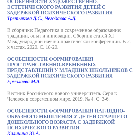
ОСОБЕННОСТИ ХУДОЖЕСТВЕННО-
ЭСТЕТИЧЕСКОГО РАЗВИТИЯ ДЕТЕЙ С
ЗАДЕРЖКОЙ ПСИХИЧЕСКОГО РАЗВИТИЯ
Третьякова Д.С., Чегодаева А.Д.
В сборнике: Педагогика и современное образование:
традиции, опыт и инновации. Сборник статей XI
Международной научно-практической конференции. В 2-
х частях. 2020. С. 18-20.
ОСОБЕННОСТИ ФОРМИРОВАНИЯ
ПРОСТРАНСТВЕННО-ВРЕМЕННЫХ
ПРЕДСТАВЛЕНИЙ У МЛАДШИХ ШКОЛЬНИКОВ С
ЗАДЕРЖКОЙ ПСИХИЧЕСКОГО РАЗВИТИЯ
Ермолаева М.А.
Вестник Российского нового университета. Серия:
Человек в современном мире. 2019. № 4. С. 3-6.
ОСОБЕННОСТИ ФОРМИРОВАНИЯ НАГЛЯДНО-
ОБРАЗНОГО МЫШЛЕНИЯ У ДЕТЕЙ СТАРШЕГО
ДОШКОЛЬНОГО ВОЗРАСТА С ЗАДЕРЖКОЙ
ПСИХИЧЕСКОГО РАЗВИТИЯ
Калинина Ю.А.