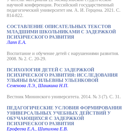
научной конференции. Российский государственный
педагогический университет им. А. И. Герцена. 2021. С.
814-822.
СОСТАВЛЕНИЕ ОПИСАТЕЛЬНЫХ ТЕКСТОВ
МЛАДШИМИ ШКОЛЬНИКАМИ С ЗАДЕРЖКОЙ
ПСИХИЧЕСКОГО РАЗВИТИЯ
Лапп Е.А.
Воспитание и обучение детей с нарушениями развития.
2008. № 2. С. 20-29.
ПСИХОЛОГИЯ ДЕТЕЙ С ЗАДЕРЖКОЙ
ПСИХИЧЕСКОГО РАЗВИТИЯ: ИССЛЕДОВАНИЯ
УЛЬЯНЫ ВАСИЛЬЕВНЫ УЛЬЕНКОВОЙ
Семенова Л.Э., Шашкина Н.П.
Вестник Мининского университета. 2014. № 3 (7). С. 31.
ПЕДАГОГИЧЕСКИЕ УСЛОВИЯ ФОРМИРОВАНИЯ
УНИВЕРСАЛЬНЫХ УЧЕБНЫХ ДЕЙСТВИЙ У
ОБУЧАЮЩИХСЯ С ЗАДЕРЖКОЙ
ПСИХИЧЕСКОГО РАЗВИТИЯ
Ерофеева Е.А., Шипилова Е.В.