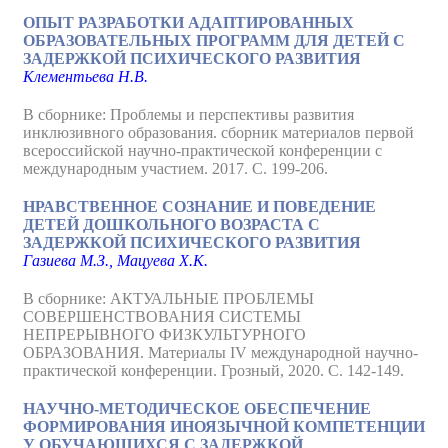
ОПЫТ РАЗРАБОТКИ АДАПТИРОВАННЫХ
ОБРАЗОВАТЕЛЬНЫХ ПРОГРАММ ДЛЯ ДЕТЕЙ С
ЗАДЕРЖКОЙ ПСИХИЧЕСКОГО РАЗВИТИЯ
Клементьева Н.В.
В сборнике: Проблемы и перспективы развития
инклюзивного образования. сборник материалов первой
всероссийской научно-практической конференции с
международным участием. 2017. С. 199-206.
НРАВСТВЕННОЕ СОЗНАНИЕ И ПОВЕДЕНИЕ
ДЕТЕЙ ДОШКОЛЬНОГО ВОЗРАСТА С
ЗАДЕРЖКОЙ ПСИХИЧЕСКОГО РАЗВИТИЯ
Газиева М.З., Мацуева Х.К.
В сборнике: АКТУАЛЬНЫЕ ПРОБЛЕМЫ
СОВЕРШЕНСТВОВАНИЯ СИСТЕМЫ
НЕПРЕРЫВНОГО ФИЗКУЛЬТУРНОГО
ОБРАЗОВАНИЯ. Материалы IV международной научно-
практической конференции. Грозный, 2020. С. 142-149.
НАУЧНО-МЕТОДИЧЕСКОЕ ОБЕСПЕЧЕНИЕ
ФОРМИРОВАНИЯ ИНОЯЗЫЧНОЙ КОМПЕТЕНЦИИ
У ОБУЧАЮЩИХСЯ С ЗАДЕРЖКОЙ