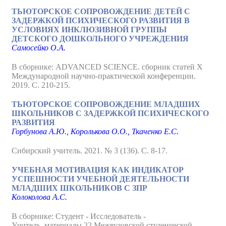
ТЬЮТОРСКОЕ СОПРОВОЖДЕНИЕ ДЕТЕЙ С
ЗАДЕРЖКОЙ ПСИХИЧЕСКОГО РАЗВИТИЯ В
УСЛОВИЯХ ИНКЛЮЗИВНОЙ ГРУППЫ
ДЕТСКОГО ДОШКОЛЬНОГО УЧРЕЖДЕНИЯ
Самосейко О.А.
В сборнике: ADVANCED SCIENCE. сборник статей X
Международной научно-практической конференции.
2019. С. 210-215.
ТЬЮТОРСКОЕ СОПРОВОЖДЕНИЕ МЛАДШИХ
ШКОЛЬНИКОВ С ЗАДЕРЖКОЙ ПСИХИЧЕСКОГО
РАЗВИТИЯ
Горбунова А.Ю., Королькова О.О., Ткаченко Е.С.
Сибирский учитель. 2021. № 3 (136). С. 8-17.
УЧЕБНАЯ МОТИВАЦИЯ КАК ИНДИКАТОР
УСПЕШНОСТИ УЧЕБНОЙ ДЕЯТЕЛЬНОСТИ
МЛАДШИХ ШКОЛЬНИКОВ С ЗПР
Колоколова А.С.
В сборнике: Студент - Исследователь -
Учитель. материалы 22 Межвузовской студенческой