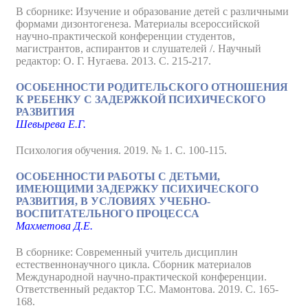
В сборнике: Изучение и образование детей с различными
формами дизонтогенеза. Материалы всероссийской
научно-практической конференции студентов,
магистрантов, аспирантов и слушателей /. Научный
редактор: О. Г. Нугаева. 2013. С. 215-217.
ОСОБЕННОСТИ РОДИТЕЛЬСКОГО ОТНОШЕНИЯ
К РЕБЕНКУ С ЗАДЕРЖКОЙ ПСИХИЧЕСКОГО
РАЗВИТИЯ
Шевырева Е.Г.
Психология обучения. 2019. № 1. С. 100-115.
ОСОБЕННОСТИ РАБОТЫ С ДЕТЬМИ,
ИМЕЮЩИМИ ЗАДЕРЖКУ ПСИХИЧЕСКОГО
РАЗВИТИЯ, В УСЛОВИЯХ УЧЕБНО-
ВОСПИТАТЕЛЬНОГО ПРОЦЕССА
Махметова Д.Е.
В сборнике: Современный учитель дисциплин
естественнонаучного цикла. Сборник материалов
Международной научно-практической конференции.
Ответственный редактор Т.С. Мамонтова. 2019. С. 165-
168.