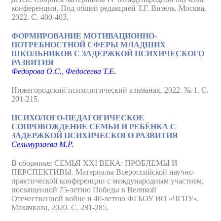
конференции. Под общей редакцией Т.Г. Визель. Москва,
2022. С. 400-403.
ФОРМИРОВАНИЕ МОТИВАЦИОННО-
ПОТРЕБНОСТНОЙ СФЕРЫ МЛАДШИХ
ШКОЛЬНИКОВ С ЗАДЕРЖКОЙ ПСИХИЧЕСКОГО
РАЗВИТИЯ
Федорова О.С., Федосеева Т.Е.
Нижегородский психологический альманах. 2022. № 1. С.
201-215.
ПСИХОЛОГО-ПЕДАГОГИЧЕСКОЕ
СОПРОВОЖДЕНИЕ СЕМЬИ И РЕБЁНКА С
ЗАДЕРЖКОЙ ПСИХИЧЕСКОГО РАЗВИТИЯ
Сельмурзаева М.Р.
В сборнике: СЕМЬЯ XXI ВЕКА: ПРОБЛЕМЫ И
ПЕРСПЕКТИВЫ. Материалы Всероссийской научно-
практической конференции с международным участием,
посвященной 75-летию Победы в Великой
Отечественной войне и 40-летию ФГБОУ ВО «ЧГПУ».
Махачкала, 2020. С. 281-285.