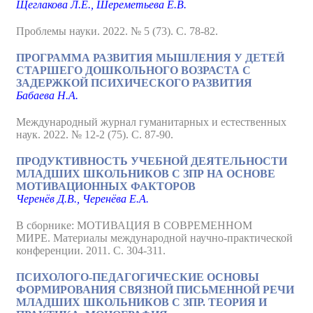
Щеглакова Л.Е., Шереметьева Е.В.
Проблемы науки. 2022. № 5 (73). С. 78-82.
ПРОГРАММА РАЗВИТИЯ МЫШЛЕНИЯ У ДЕТЕЙ
СТАРШЕГО ДОШКОЛЬНОГО ВОЗРАСТА С
ЗАДЕРЖКОЙ ПСИХИЧЕСКОГО РАЗВИТИЯ
Бабаева Н.А.
Международный журнал гуманитарных и естественных
наук. 2022. № 12-2 (75). С. 87-90.
ПРОДУКТИВНОСТЬ УЧЕБНОЙ ДЕЯТЕЛЬНОСТИ
МЛАДШИХ ШКОЛЬНИКОВ C ЗПР НА ОСНОВЕ
МОТИВАЦИОННЫХ ФАКТОРОВ
Черенёв Д.В., Черенёва Е.А.
В сборнике: МОТИВАЦИЯ В СОВРЕМЕННОМ
МИРЕ. Материалы международной научно-практической
конференции. 2011. С. 304-311.
ПСИХОЛОГО-ПЕДАГОГИЧЕСКИЕ ОСНОВЫ
ФОРМИРОВАНИЯ СВЯЗНОЙ ПИСЬМЕННОЙ РЕЧИ
МЛАДШИХ ШКОЛЬНИКОВ С ЗПР. ТЕОРИЯ И