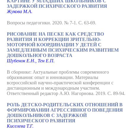
КАРТИНЕ У МЛАДШИХ ШКОЛЬНИКОВ С
ЗАДЕРЖКОЙ ПСИХИЧЕСКОГО РАЗВИТИЯ
Жукова М.А.
Вопросы педагогики. 2020. № 7-1. С. 63-69.
РИСОВАНИЕ НА ПЕСКЕ КАК СРЕДСТВО
РАЗВИТИЯ И КОРРЕКЦИИ ЗРИТЕЛЬНО-
МОТОРНОЙ КООРДИНАЦИИ У ДЕТЕЙ С
ЗАМЕДЛЕННЫМ ПСИХИЧЕСКИМ РАЗВИТИЕМ
ДОШКОЛЬНОГО ВОЗРАСТА
Шубенок Е.Н., Тен Е.П.
В сборнике: Актуальные проблемы современного
образования: опыт и инновации. Материалы
всероссийской научно-практической конференции с
дистанционным и международным участием.
Ответственный редактор А.Ю. Нагорнова. 2019. С. 89-94.
РОЛЬ ДЕТСКО-РОДИТЕЛЬСКИХ ОТНОШЕНИЙ В
ФОРМИРОВАНИИ АГРЕССИВНОГО ПОВЕДЕНИЯ
ДОШКОЛЬНИКОВ С ЗАДЕРЖКОЙ
ПСИХИЧЕСКОГО РАЗВИТИЯ
Киселева Т.Г.