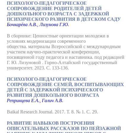
ПСИХОЛОГО-ПЕДАГОГИЧЕСКОЕ
СОПРОВОЖДЕНИЕ РОДИТЕЛЕЙ ДЕТЕЙ
ДОШКОЛЬНОГО ВОЗРАСТА С ЗАДЕРЖКОЙ
ПСИХИЧЕСКОГО РАЗВИТИЯ В ДЕТСКОМ САДУ
Бочкарёва А.В., Лизунова Г.Ю.
В сборнике: Ценностные ориентации молодежи в
условиях модернизации современного
общества. материалы Всероссийской с международным
участием научно-практической конференции,
посвященной году педагога и наставника. под редакцией
Г. Ю. Лизуновой . Горно-Алтайский государственный
университет. 2023. С. 133-136.
ПСИХОЛОГО-ПЕДАГОГИЧЕСКОЕ
СОПРОВОЖДЕНИЕ СЕМЕЙ, ВОСПИТЫВАЮЩИХ
ДЕТЕЙ С ЗАДЕРЖКОЙ ПСИХИЧЕСКОГО
РАЗВИТИЯ ДОШКОЛЬНОГО ВОЗРАСТА
Репринцева Е.А., Галич А.В.
Baikal Research Journal. 2017. Т. 8. № 1. С. 29.
РАЗВИТИЕ НАВЫКОВ ПОСТРОЕНИЯ
ОПИСАТЕЛЬНЫХ РАССКАЗОВ ПО ПЕЙЗАЖНОЙ