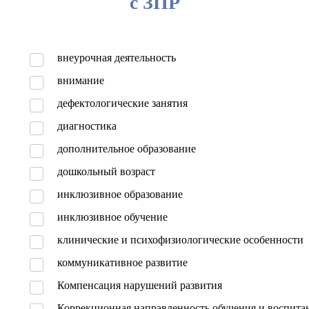
с ЗПР
внеурочная деятельность
внимание
дефектологические занятия
диагностика
дополнительное образование
дошкольный возраст
инклюзивное образование
инклюзивное обучение
клинические и психофизиологические особенности
коммуникативное развитие
Компенсация нарушений развития
Коррекционная направленность обучения и воспита