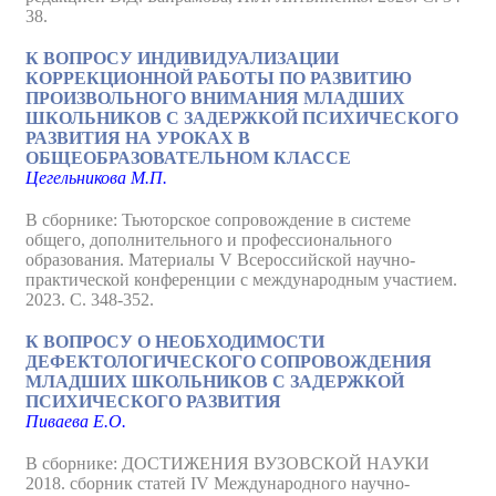
38.
К ВОПРОСУ ИНДИВИДУАЛИЗАЦИИ
КОРРЕКЦИОННОЙ РАБОТЫ ПО РАЗВИТИЮ
ПРОИЗВОЛЬНОГО ВНИМАНИЯ МЛАДШИХ
ШКОЛЬНИКОВ С ЗАДЕРЖКОЙ ПСИХИЧЕСКОГО
РАЗВИТИЯ НА УРОКАХ В
ОБЩЕОБРАЗОВАТЕЛЬНОМ КЛАССЕ
Цегельникова М.П.
В сборнике: Тьюторское сопровождение в системе
общего, дополнительного и профессионального
образования. Материалы V Всероссийской научно-
практической конференции с международным участием.
2023. С. 348-352.
К ВОПРОСУ О НЕОБХОДИМОСТИ
ДЕФЕКТОЛОГИЧЕСКОГО СОПРОВОЖДЕНИЯ
МЛАДШИХ ШКОЛЬНИКОВ С ЗАДЕРЖКОЙ
ПСИХИЧЕСКОГО РАЗВИТИЯ
Пиваева Е.О.
В сборнике: ДОСТИЖЕНИЯ ВУЗОВСКОЙ НАУКИ
2018. сборник статей IV Международного научно-