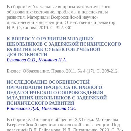
В сборнике: Актуальные вопросы математического
образования: состояние, проблемы и перспективы
развития. Материалы Всероссийской научно-
практической конференции. Ответственный редактор
Н.В. Суханова. 2019. С. 322-330.
К ВОПРОСУ О РАЗВИТИИ МЛАДШИХ
ШКОЛЬНИКОВ С ЗАДЕРЖКОЙ ПСИХИЧЕСКОГО
РАЗВИТИЯ КАК СУБЪЕКТОВ УЧЕБНОЙ
ДЕЯТЕЛЬНОСТИ
Булатова О.В., Кузьмина Н.А.
Бизнес. Образование. Право. 2011. № 4 (17). С. 208-212.
ИССЛЕДОВАНИЕ ОСОБЕННОСТЕЙ
ОРГАНИЗАЦИИ ПРОЦЕССА ПСИХОЛОГО-
ПЕДАГОГИЧЕСКОГО СОПРОВОЖДЕНИЯ
МЛАДШИХ ШКОЛЬНИКОВ С ЗАДЕРЖКОЙ
ПСИХИЧЕСКОГО РАЗВИТИЯ
Коновалова Д.В., Иневаткина С.Е.
В сборнике: Инвалид в обществе XXI века. Материалы
Всероссийской научно-практической конференции. Под
редакцией В.Д. Байрамова, И.Л. Литвиненко. 2020. С. 34-