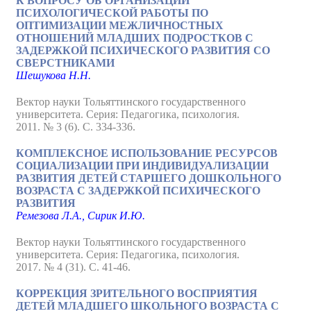
К ВОПРОСУ ОБ ОРГАНИЗАЦИИ
ПСИХОЛОГИЧЕСКОЙ РАБОТЫ ПО
ОПТИМИЗАЦИИ МЕЖЛИЧНОСТНЫХ
ОТНОШЕНИЙ МЛАДШИХ ПОДРОСТКОВ С
ЗАДЕРЖКОЙ ПСИХИЧЕСКОГО РАЗВИТИЯ СО
СВЕРСТНИКАМИ
Шешукова Н.Н.
Вектор науки Тольяттинского государственного
университета. Серия: Педагогика, психология.
2011. № 3 (6). С. 334-336.
КОМПЛЕКСНОЕ ИСПОЛЬЗОВАНИЕ РЕСУРСОВ
СОЦИАЛИЗАЦИИ ПРИ ИНДИВИДУАЛИЗАЦИИ
РАЗВИТИЯ ДЕТЕЙ СТАРШЕГО ДОШКОЛЬНОГО
ВОЗРАСТА С ЗАДЕРЖКОЙ ПСИХИЧЕСКОГО
РАЗВИТИЯ
Ремезова Л.А., Сирик И.Ю.
Вектор науки Тольяттинского государственного
университета. Серия: Педагогика, психология.
2017. № 4 (31). С. 41-46.
КОРРЕКЦИЯ ЗРИТЕЛЬНОГО ВОСПРИЯТИЯ
ДЕТЕЙ МЛАДШЕГО ШКОЛЬНОГО ВОЗРАСТА С