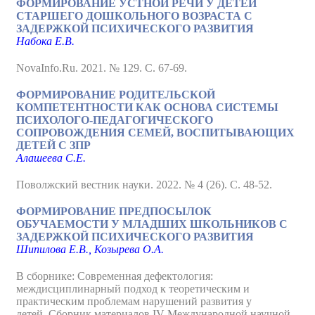
ФОРМИРОВАНИЕ УСТНОЙ РЕЧИ У ДЕТЕЙ
СТАРШЕГО ДОШКОЛЬНОГО ВОЗРАСТА С
ЗАДЕРЖКОЙ ПСИХИЧЕСКОГО РАЗВИТИЯ
Набока Е.В.
NovaInfo.Ru. 2021. № 129. С. 67-69.
ФОРМИРОВАНИЕ РОДИТЕЛЬСКОЙ
КОМПЕТЕНТНОСТИ КАК ОСНОВА СИСТЕМЫ
ПСИХОЛОГО-ПЕДАГОГИЧЕСКОГО
СОПРОВОЖДЕНИЯ СЕМЕЙ, ВОСПИТЫВАЮЩИХ
ДЕТЕЙ С ЗПР
Алашеева С.Е.
Поволжский вестник науки. 2022. № 4 (26). С. 48-52.
ФОРМИРОВАНИЕ ПРЕДПОСЫЛОК
ОБУЧАЕМОСТИ У МЛАДШИХ ШКОЛЬНИКОВ С
ЗАДЕРЖКОЙ ПСИХИЧЕСКОГО РАЗВИТИЯ
Шипилова Е.В., Козырева О.А.
В сборнике: Современная дефектология:
междисциплинарный подход к теоретическим и
практическим проблемам нарушений развития у
детей. Сборник материалов IV Международной научной