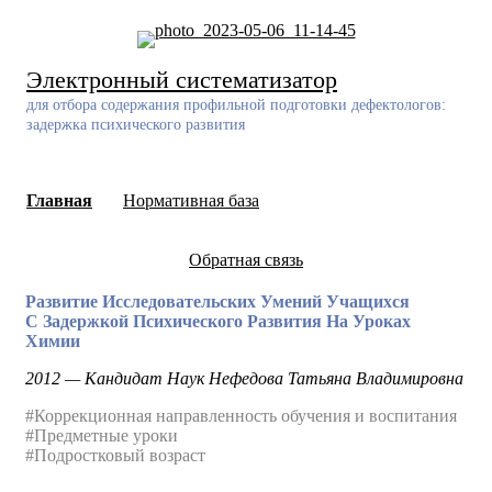
Skip
to
content
Электронный систематизатор
для отбора содержания профильной подготовки дефектологов:
задержка психического развития
Главная
Нормативная база
Обратная связь
Развитие Исследовательских Умений Учащихся
С Задержкой Психического Развития На Уроках
Химии
2012 — Кандидат Наук Нефедова Татьяна Владимировна
#Коррекционная направленность обучения и воспитания
#Предметные уроки
#Подростковый возраст