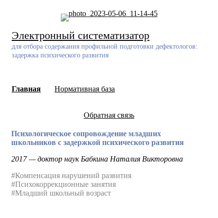
Skip
to
content
Электронный систематизатор
для отбора содержания профильной подготовки дефектологов:
задержка психического развития
Главная
Нормативная база
Обратная связь
Психологическое сопровождение младших
школьников с задержкой психического развития
2017 — доктор наук Бабкина Наталия Викторовна
#Компенсация нарушений развития
#Психокоррекционные занятия
#Младший школьный возраст