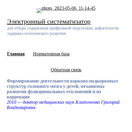
Skip
to
content
Электронный систематизатор
для отбора содержания профильной подготовки дефектологов:
задержка психического развития
Главная
Нормативная база
Обратная связь
Формирование деятельности корково-подкорковых
структур головного мозга у детей, механизмы
развития функциональных отклонений и их
коррекция
2010 — доктор медицинских наук Клиточенко Григорий
Владимирович