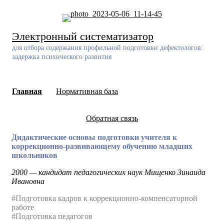
Skip
to
content
Электронный систематизатор
для отбора содержания профильной подготовки дефектологов:
задержка психического развития
Главная
Нормативная база
Обратная связь
Дидактические основы подготовки учителя к
коррекционно-развивающему обучению младших
школьников
2000 — кандидат педагогических наук Мищенко Зинаида
Ивановна
#Подготовка кадров к коррекционно-компенсаторной
работе
#Подготовка педагогов