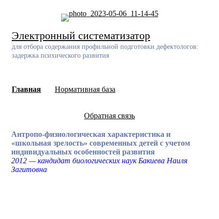
Skip
to
content
Электронный систематизатор
для отбора содержания профильной подготовки дефектологов:
задержка психического развития
Главная
Нормативная база
Обратная связь
Антропо-физиологическая характеристика и
«школьная зрелость» современных детей с учетом
индивидуальных особенностей развития
2012 — кандидат биологических наук Бакиева Наиля
Загитовна