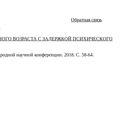
Обратная связь
а
ОГО ВОЗРАСТА С ЗАДЕРЖКОЙ ПСИХИЧЕСКОГО
родной научной конференции. 2018. С. 58-64.
атей и монографий известных российских ученых по