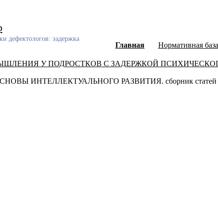
р
ки дефектологов: задержка
Главная
Нормативная баз
ЫШЛЕНИЯ У ПОДРОСТКОВ С ЗАДЕРЖКОЙ ПСИХИЧЕСКОГ
Ы ИНТЕЛЛЕКТУАЛЬНОГО РАЗВИТИЯ. сборник статей Междун
ный каталог диссертаций и авторефератов, а также научных ст
еского развития