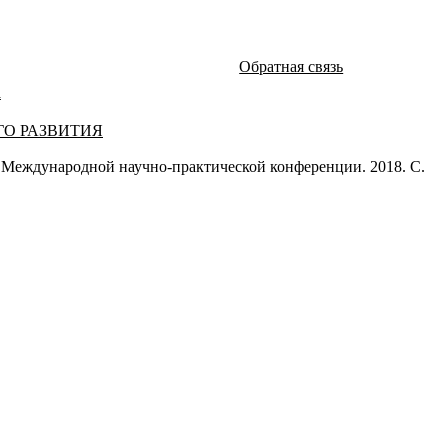
Обратная связь
а
О РАЗВИТИЯ
ародной научно-практической конференции. 2018. С.
атей и монографий известных российских ученых по