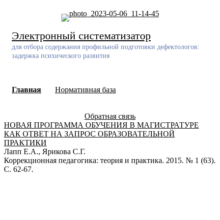
Skip
to
content
Электронный систематизатор
для отбора содержания профильной подготовки дефектологов:
задержка психического развития
Главная
Нормативная база
Обратная связь
НОВАЯ ПРОГРАММА ОБУЧЕНИЯ В МАГИСТРАТУРЕ
КАК ОТВЕТ НА ЗАПРОС ОБРАЗОВАТЕЛЬНОЙ
ПРАКТИКИ
Лапп Е.А., Ярикова С.Г.
Коррекционная педагогика: теория и практика. 2015. № 1 (63).
С. 62-67.